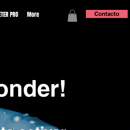
TER PRO
More
Contacto
onder!