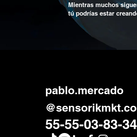
Mientras muchos siguen
tú podrías estar creand
pablo.mercad
@sensorikmkt.c
55
-55-03-83-34