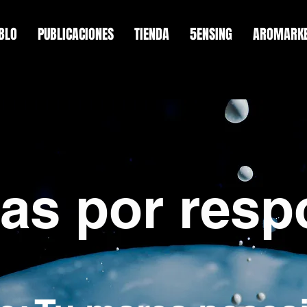
BLO
PUBLICACIONES
TIENDA
5ENSING
AROMARKE
ias por resp