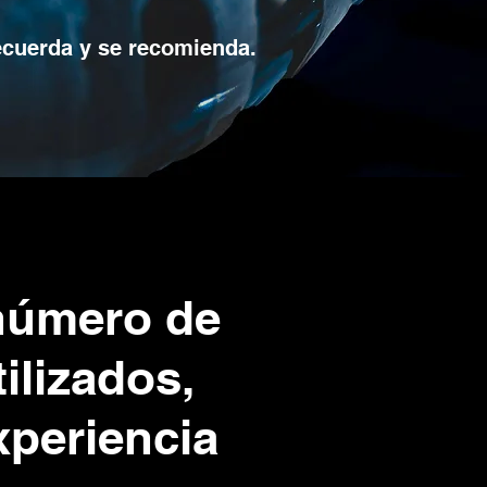
recuerda y se recomienda.
número de
ilizados,
xperiencia