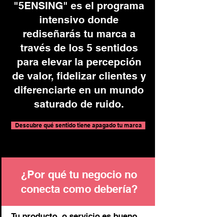
"5ENSING" es el programa
intensivo donde
rediseñarás tu marca a
través de los 5 sentidos
para elevar la percepción
de valor, fidelizar clientes y
diferenciarte en un mundo
saturado de ruido.
Descubre qué sentido tiene apagado tu marca
¿Por qué tu negocio no
conecta como debería?
Tu producto o servicio es bueno.