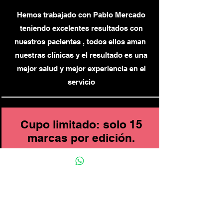
Hemos trabajado con Pablo Mercado
teniendo excelentes resultados con
nuestros pacientes , todos ellos aman
nuestras clínicas y el resultado es una
mejor salud y mejor experiencia en el
servicio
Cupo limitado: solo 15
marcas por edición.
Este no es un curso. Es una
transformación real y
personalizada.
Haz que tu marca deje