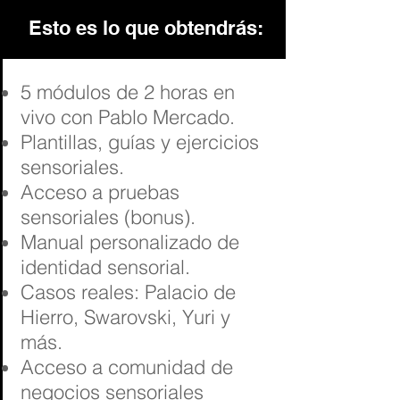
el cliente recuerda más cómo
Esto es lo que obtendrás:
se sintió que lo que compró.
5 módulos de 2 horas en
vivo con Pablo Mercado.
Plantillas, guías y ejercicios
sensoriales.
Acceso a pruebas
sensoriales (bonus).
Manual personalizado de
identidad sensorial.
Casos reales: Palacio de
Hierro, Swarovski, Yuri y
más.
Acceso a comunidad de
negocios sensoriales