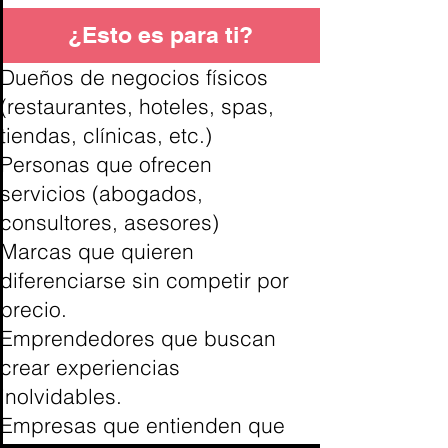
¿Esto es para ti?
Dueños de negocios físicos
(restaurantes, hoteles, spas,
tiendas, clínicas, etc.)
Personas que ofrecen
servicios (abogados,
consultores, asesores)
Marcas que quieren
diferenciarse sin competir por
precio.
Emprendedores que buscan
crear experiencias
inolvidables.
Empresas que entienden que