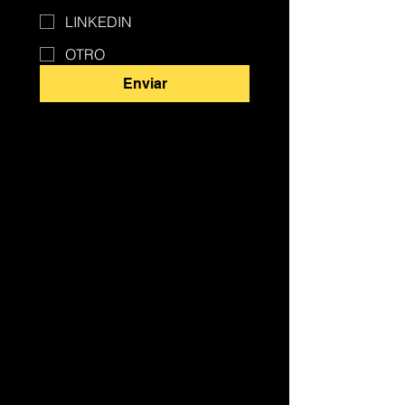
LINKEDIN
OTRO
Enviar